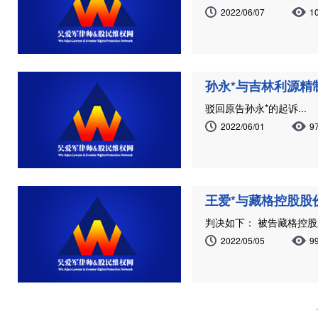
2022/06/07
1
孙永*与吉林利源
驳回原告孙永*的起诉...
2022/06/01
9
王爱*与藏格控股股
判决如下： 被告藏格控股股
2022/05/05
9