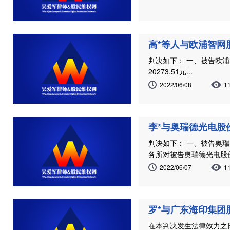
高*等人与欧浦智网
判决如下： 一、被告欧
20273.51元...
2022/06/08
1
李*与奥瑞德光电股
判决如下： 一、被告奥瑞
务所对被告奥瑞德光电股份
2022/06/07
1
罗*与广东海印集团
在本判决发生法律效力之日