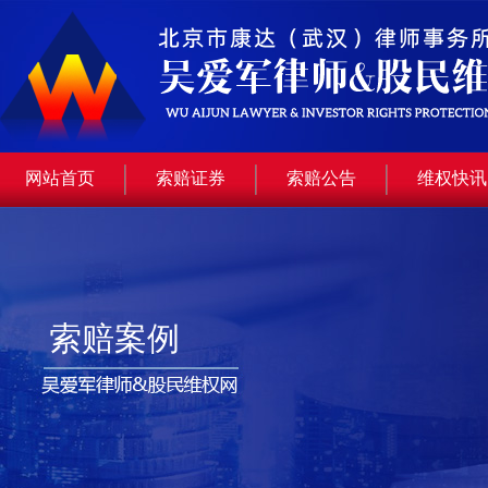
网站首页
索赔证券
索赔公告
维权快讯
索赔案例