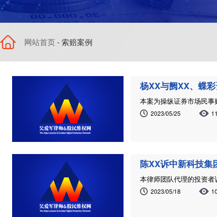
网站首页
- 索赔案例
杨XX与阙XX、蝶
本案为操纵证券市场民事
2023/05/25
1
陈XX诉中新科技集
本律师团队代理的投资者
2023/05/18
1