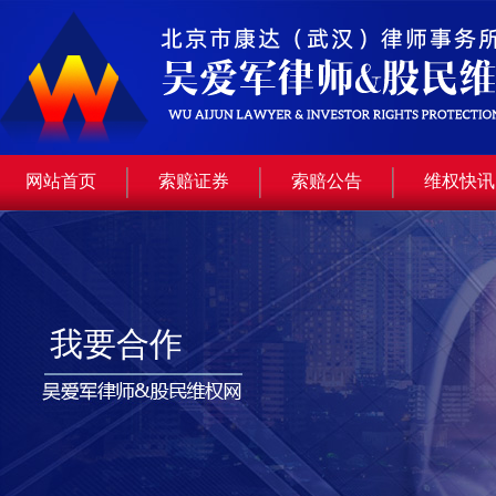
网站首页
索赔证券
索赔公告
维权快讯
我要合作