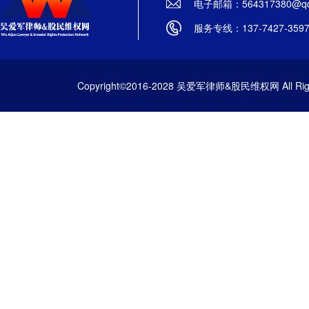
电子邮箱：564317380@qq
服务专线：137-7427-359
Copyright©2016-2028 吴爱军律师&股民维权网 All Righ