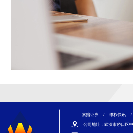
索赔证券
/
维权快讯
公司地址：武汉市硚口区中山