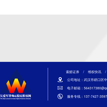
索赔证券
/
维权快讯
公司地址：武汉市硚口区中山
电子邮箱：564317380@qq
服务专线：137-7427-359