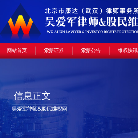
网站首页
索赔证券
索赔公告
维权快讯
信息正文