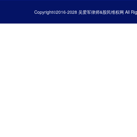
Copyright©2016-2028 吴爱军律师&股民维权网 All Righ