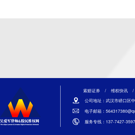
索赔证券
/
维权快讯
公司地址：武汉市硚口区中山
电子邮箱：564317380@qq
服务专线：137-7427-359