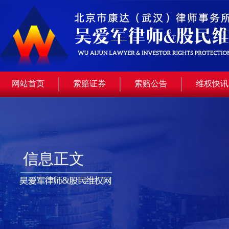
网站首页
索赔证券
索赔公告
维权快讯
信息正文