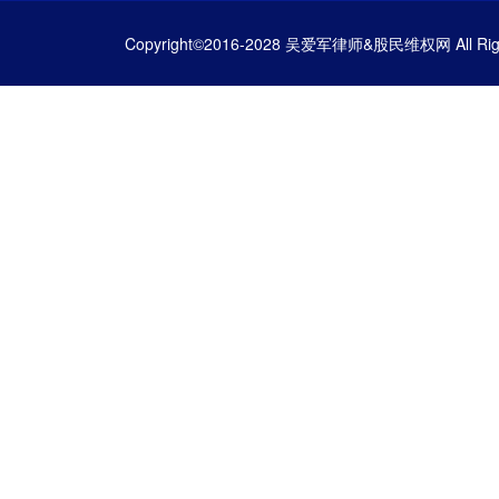
Copyright©2016-2028 吴爱军律师&股民维权网 All Righ