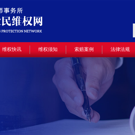
维权快讯
维权须知
索赔案例
法律法规