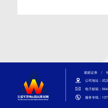
索赔证券
/
公司地址：武汉
电子邮箱：5643
服务专线：137-7