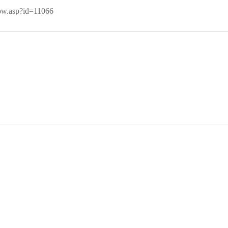
ow.asp?id=11066