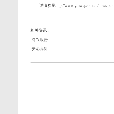
详情参见
http://www.gmwq.com.cn/news_sh
相关资讯：
·浔兴股份
·安彩高科