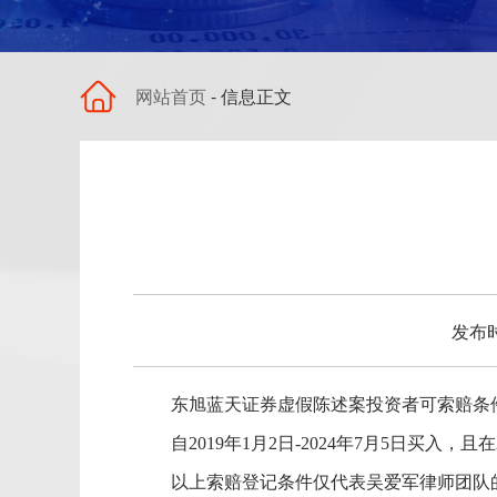
网站首页
- 信息正文
发布时
东旭蓝天
证券虚假陈述
案
投资者可索赔
条
自2019年1月2日-2024年7月5日买入，
以上索赔登记条件仅代表吴爱军律师团队