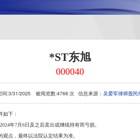
*ST东旭
000040
间:3/31/2025 被阅览数:4768 次 信息来源：
吴爱军律师股民
件
如下
：
且在2024年7月6日及之后卖出或继续持有而亏损。
的观点，最终以法院认定结果为准。