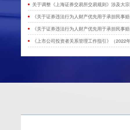
关于调整《上海证券交易所交易规则》涉及大宗
《关于证券违法行为人财产优先用于承担民事赔
《关于证券违法行为人财产优先用于承担民事赔
《上市公司投资者关系管理工作指引》（2022