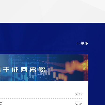
>>更多
07/27
南
07/24