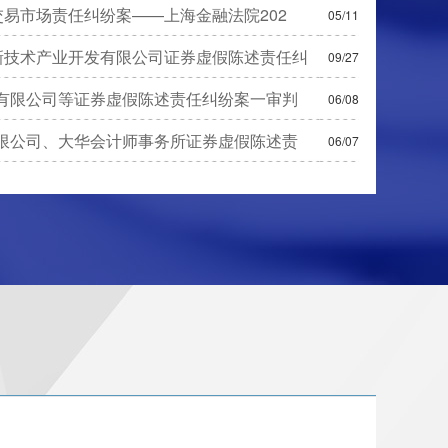
易市场责任纠纷案——上海金融法院202
05/11
新技术产业开发有限公司证券虚假陈述责任纠
09/27
有限公司等证券虚假陈述责任纠纷案一审判
06/08
限公司、大华会计师事务所证券虚假陈述责
06/07