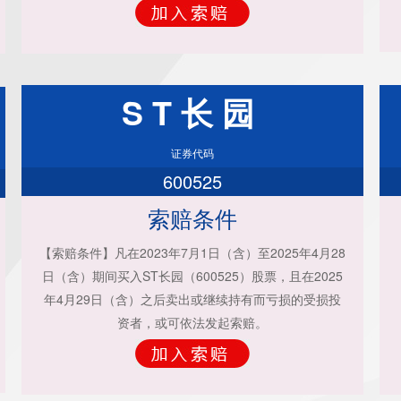
ST长园
证券代码
600525
索赔条件
【索赔条件】凡在2023年7月1日（含）至2025年4月28
日（含）期间买入ST长园（600525）股票，且在2025
年4月29日（含）之后卖出或继续持有而亏损的受损投
资者，或可依法发起索赔。