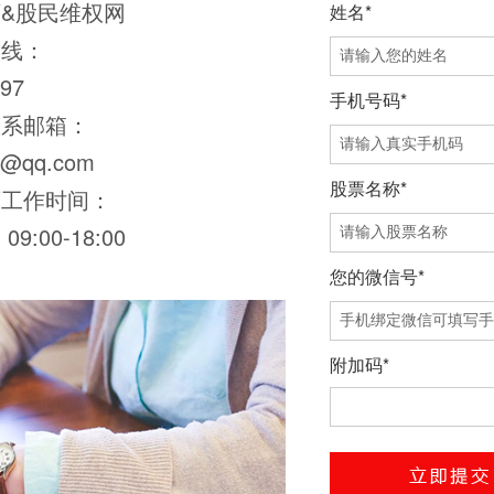
&股民维权网
姓名*
热线：
97
手机号码*
联系邮箱：
0@qq.com
股票名称*
师工作时间：
9:00-18:00
您的微信号*
附加码*