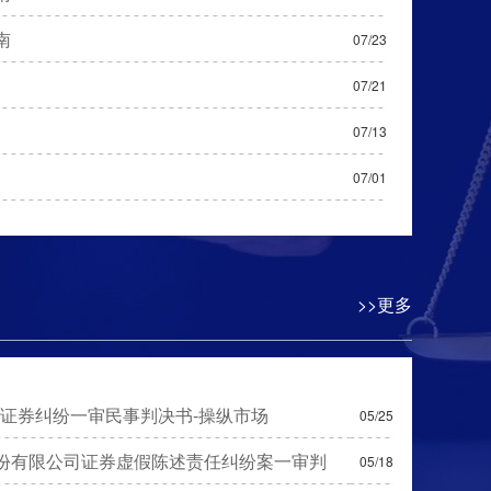
南
07/23
07/21
07/13
07/01
>>更多
产证券纠纷一审民事判决书-操纵市场
05/25
份有限公司证券虚假陈述责任纠纷案一审判
05/18