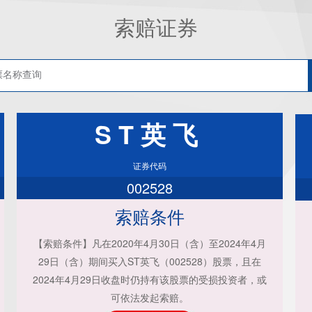
索赔证券
ST英飞
证券代码
002528
索赔条件
【索赔条件】凡在2020年4月30日（含）至2024年4月
29日（含）期间买入ST英飞（002528）股票，且在
2024年4月29日收盘时仍持有该股票的受损投资者，或
可依法发起索赔。