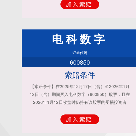
电科数字
证券代码
600850
索赔条件
【索赔条件】在2025年12月17日（含）至2026年1月
12日（含）期间买入电科数字（600850）股票，且在
2026年1月12日收盘时仍持有该股票的受损投资者