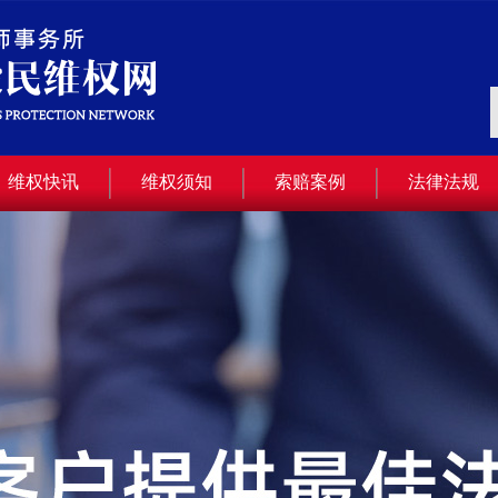
维权快讯
维权须知
索赔案例
法律法规