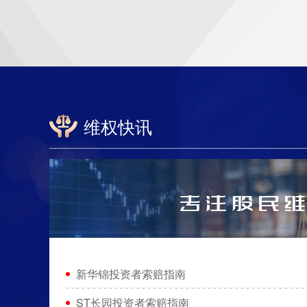
维权快讯
新华锦投资者索赔指南
ST长园投资者索赔指南