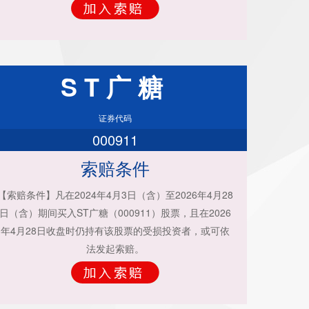
ST广糖
证券代码
000911
索赔条件
【索赔条件】凡在2024年4月3日（含）至2026年4月28
日（含）期间买入ST广糖（000911）股票，且在2026
年4月28日收盘时仍持有该股票的受损投资者，或可依
法发起索赔。