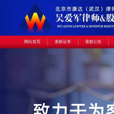
网站首页
索赔证券
索赔公告