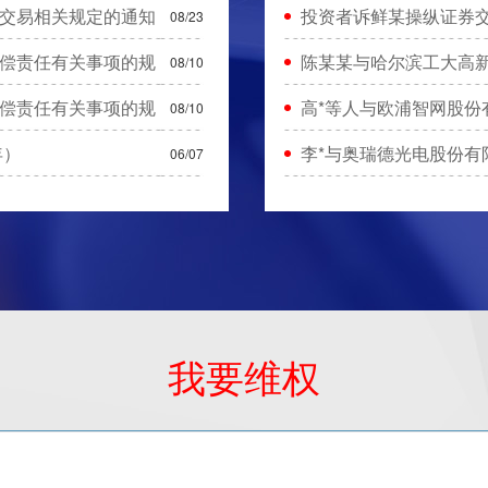
交易相关规定的通知
投资者诉鲜某操纵证券交
08/23
偿责任有关事项的规
陈某某与哈尔滨工大高
08/10
偿责任有关事项的规
高*等人与欧浦智网股份
08/10
年）
李*与奥瑞德光电股份有
06/07
我要维权