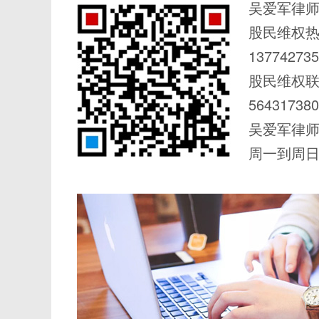
吴爱军律师
股民维权
137742735
股民维权
56431738
吴爱军律
周一到周日 0