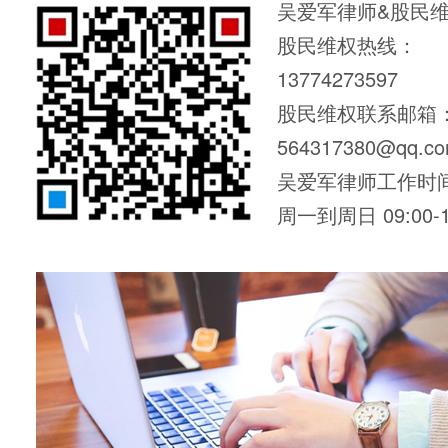
吴爱军律师&股民
股民维权热线：
13774273597
股民维权联系邮箱
564317380@qq.c
吴爱军律师工作时
周一到周日 09:00-1