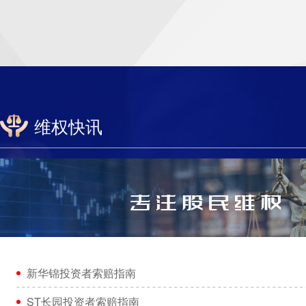
维权快讯
新华锦投资者索赔指南
ST长园投资者索赔指南