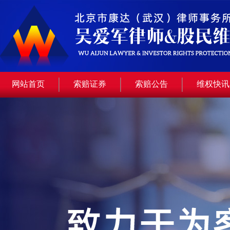
网站首页
索赔证券
索赔公告
维权快讯