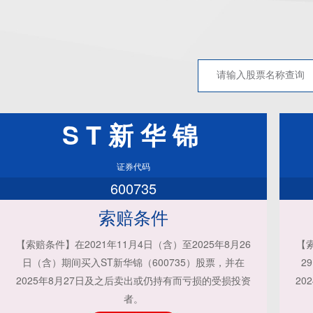
ST新华锦
证券代码
600735
索赔条件
【索赔条件】在2021年11月4日（含）至2025年8月26
【索
日（含）期间买入ST新华锦（600735）股票，并在
2
2025年8月27日及之后卖出或仍持有而亏损的受损投资
20
者。