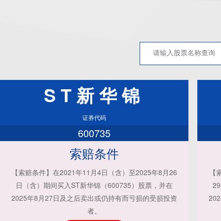
ST新华锦
证券代码
600735
索赔条件
【索赔条件】在2021年11月4日（含）至2025年8月26
【索
日（含）期间买入ST新华锦（600735）股票，并在
2
2025年8月27日及之后卖出或仍持有而亏损的受损投资
20
者。