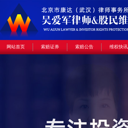
网站首页
索赔证券
索赔公告
维权快讯