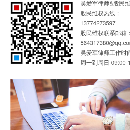
吴爱军律师&股民
股民维权热线：
13774273597
股民维权联系邮箱
564317380@qq.c
吴爱军律师工作时
周一到周日 09:00-1