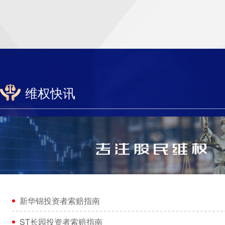
维权快讯
新华锦投资者索赔指南
ST长园投资者索赔指南